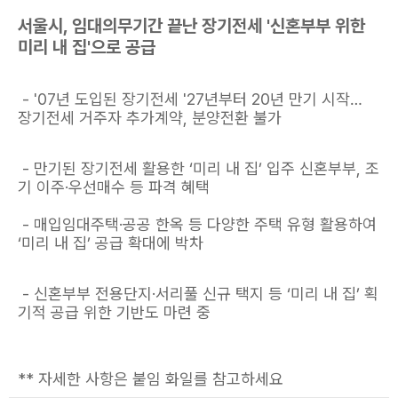
서울시, 임대의무기간 끝난 장기전세 '신혼부부 위한
미리 내 집'으로 공급
- '07년 도입된 장기전세 '27년부터 20년 만기 시작…
장기전세 거주자 추가계약, 분양전환 불가
- 만기된 장기전세 활용한 ‘미리 내 집’ 입주 신혼부부, 조
기 이주·우선매수 등 파격 혜택
- 매입임대주택·공공 한옥 등 다양한 주택 유형 활용하여
‘미리 내 집’ 공급 확대에 박차
- 신혼부부 전용단지·서리풀 신규 택지 등 ‘미리 내 집’ 획
기적 공급 위한 기반도 마련 중
** 자세한 사항은 붙임 화일를 참고하세요