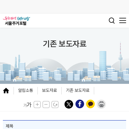
기존 보도자료
알림소통
보도자료
기존 보도자료
제목