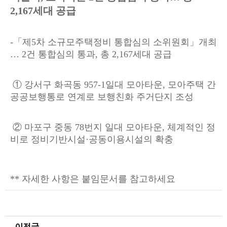
2,167세대 공급
-「제5차 소규모주택정비 통합심의 소위원회」개최
… 2건 통합심의 통과, 총 2,167세대 공급
① 강서구 화곡동 957-1일대 모아타운, 모아주택 간
공공보행통로 연계로 보행친화 주거단지 조성
② 마포구 중동 78번지 일대 모아타운, 체계적인 정
비로 정비기반시설·공동이용시설의 확충
** 자세한 사항은 붙임문서를 참고하세요
이전글