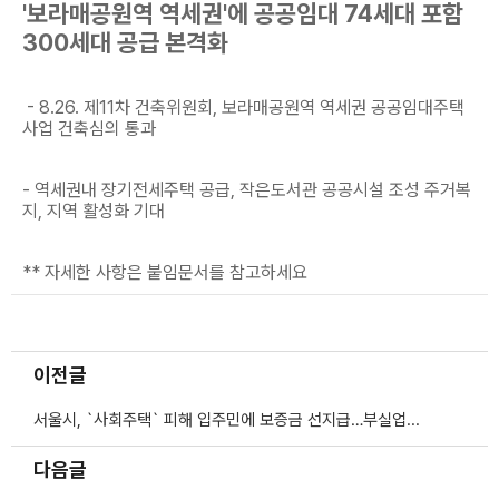
'보라매공원역 역세권'에 공공임대 74세대 포함
300세대 공급 본격화
- 8.26. 제11차 건축위원회, 보라매공원역 역세권 공공임대주택
사업 건축심의 통과
- 역세권내 장기전세주택 공급, 작은도서관 공공시설 조성 주거복
지, 지역 활성화 기대
** 자세한 사항은 붙임문서를 참고하세요
이전글
서울시, `사회주택` 피해 입주민에 보증금 선지급…부실업체 계약해지·SH 직영 전환
다음글