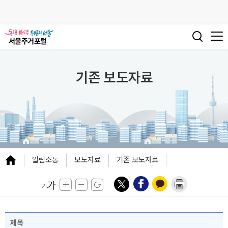
기존 보도자료
알림소통
보도자료
기존 보도자료
제목