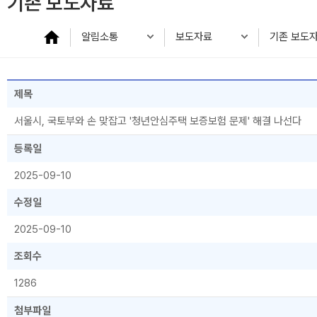
기존 보도자료
알림소통
보도자료
기존 보도
제목
서울시, 국토부와 손 맞잡고 '청년안심주택 보증보험 문제' 해결 나선다
등록일
2025-09-10
수정일
2025-09-10
조회수
1286
첨부파일