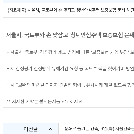
(자료제공) 서울시, 국토부와 손 맞잡고 청년안심주택 보증보험 문제 해결 나선
서울시, 국토부와 손 맞잡고 '청년안심주택 보증보험 문제
- 서울시-국토부, 감정평가 제도 변경에 따른 ‘보증보험 가입 부담’ 
- 새 감정평가 산정방식 유예기간 요청 등 국토부 직접 찾아가며 방안
- 시 “보완책 마련될 때까지 긴밀히 협력… 유사사례 재발 없도록 행
** 자세한 사항은 붙임문서를 참고하세요
이전글
문화로 즐기는 건축, 9일(화) 서울건축