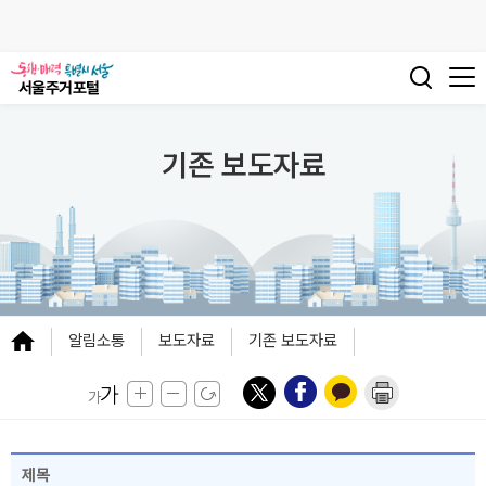
기존 보도자료
알림소통
보도자료
기존 보도자료
제목