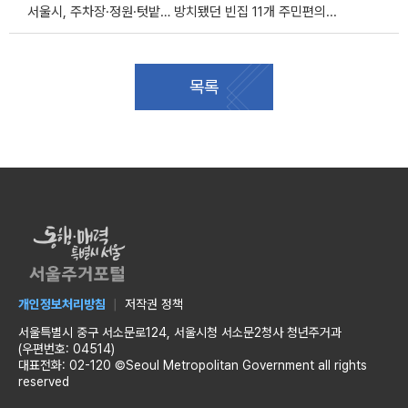
서울시, 주차장·정원·텃밭… 방치됐던 빈집 11개 주민편의시설 변신
목록
개인정보처리방침
저작권 정책
서울특별시 중구 서소문로124, 서울시청 서소문2청사 청년주거과
(우편번호: 04514)
대표전화: 02-120 ©Seoul Metropolitan Government all rights
reserved