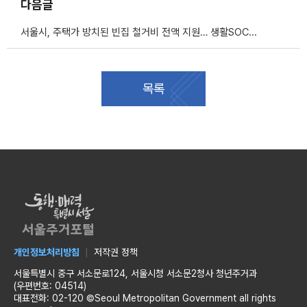
다음글
서울시, 주택가 방치된 빈집 철거비 전액 지원… 생활SOC도 무료조성
목록
개인정보처리방침
저작권 정책
서울특별시 중구 서소문로124, 서울시청 서소문2청사 청년주거과
(우편번호: 04514)
대표전화: 02-120 ©Seoul Metropolitan Government all rights