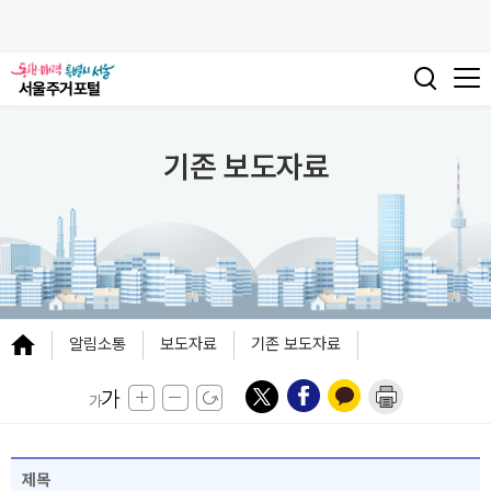
기존 보도자료
알림소통
보도자료
기존 보도자료
제목