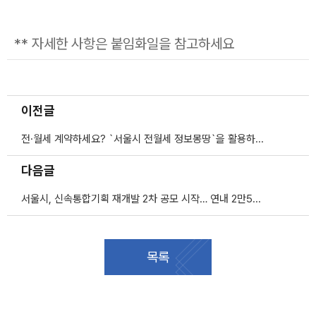
** 자세한 사항은 붙임화일을 참고하세요
이전글
전·월세 계약하세요? `서울시 전월세 정보몽땅`을 활용하세요
다음글
서울시, 신속통합기획 재개발 2차 공모 시작… 연내 2만5천호 내외 선정
목록