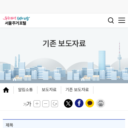
기존 보도자료
알림소통
보도자료
기존 보도자료
제목