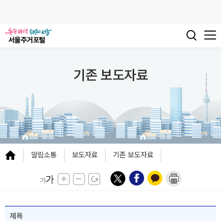
기존 보도자료
알림소통
보도자료
기존 보도자료
제목