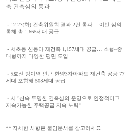
축 건축심의 통과
- 12.27(화) 건축위원회 결과 2건 통과… 이번 심의
통해 총 1,665세대 공급
- 서초동 신동아 재건축 1,157세대 공급… 소형~중
대형까지 다양한 평면 도입
- 5호선 방이역 인근 한양3차아파트 재건축 공공 77
세대 포함해 508세대 공급
- 시 "신속 투명한 건축심의 운영으로 안정적이고
지속가능한 주택공급 지속 노력"
** 자세한 사항은 붙임문서를 참고하세요