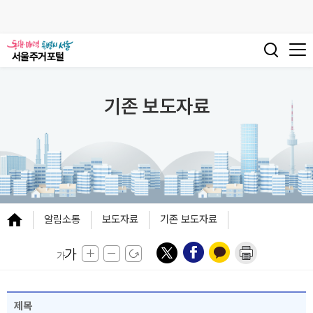
기존 보도자료
알림소통
보도자료
기존 보도자료
제목