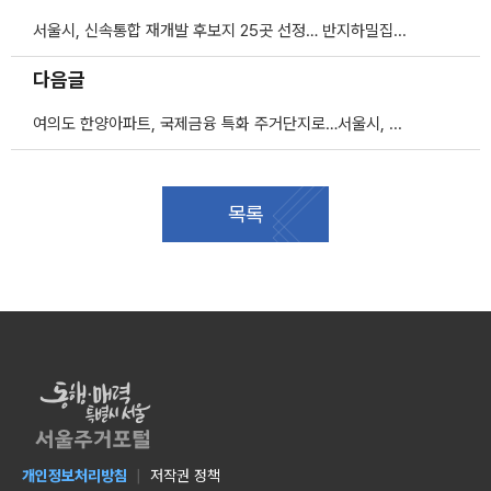
서울시, 신속통합 재개발 후보지 25곳 선정… 반지하밀집지역 등 포함
다음글
여의도 한양아파트, 국제금융 특화 주거단지로…서울시, 신속통합기획안 확정
목록
개인정보처리방침
저작권 정책