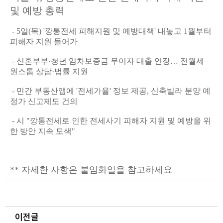
및 예방 총력
- 5일(목) '깡통전세 피해지원 및 예방대책' 내놓고 1월부터
피해자 지원 들어가
- 신혼부부·청년 임차보증금 무이자 대출 연장… 전월세
원스톱 상담·법률 지원
- 민간 부동산앱에 '전세가율' 정보 제공, 신축빌라 분양 예
정가 신고제도 건의
- 시 "깡통전세로 인한 전세사기 피해자 지원 및 예방을 위
한 방안 지속 모색"
** 자세한 사항은 붙임화일을 참고하세요
이전글