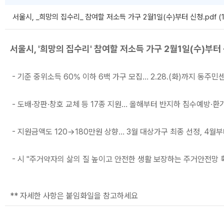
서울시, _희망의 집수리_ 참여할 저소득 가구 2월1일(수)부터 신청.pdf (1
서울시, '희망의 집수리' 참여할 저소득 가구 2월1일(수)부터
- 기준 중위소득 60% 이하 6백 가구 모집… 2.28.(화)까지 동주민
- 도배·장판·창호 교체 등 17종 지원… 올해부터 반지하 침수예방·
- 지원금액도 120→180만원 상향… 3월 대상가구 최종 선정, 4월
- 시 "주거약자의 삶의 질 높이고 안전한 생활 보장하는 주거안전망
** 자세한 사항은 붙임화일을 참고하세요