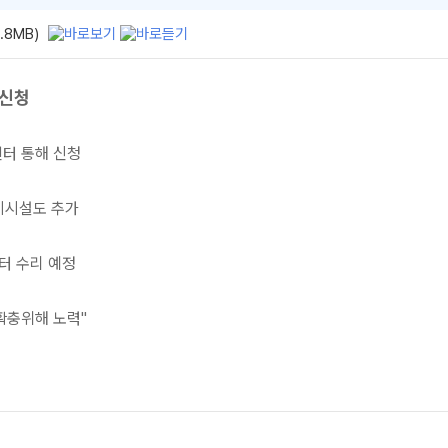
.8MB)
 신청
센터 통해 신청
환기시설도 추가
부터 수리 예정
 확충위해 노력"