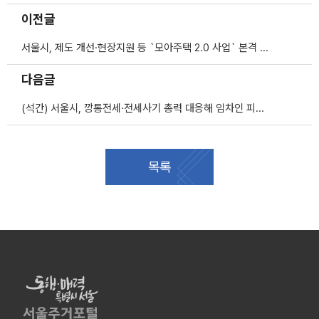
이전글
서울시, 제도 개선·현장지원 등 `모아주택 2.0 사업` 본격 추진
다음글
(석간) 서울시, 깡통전세·전세사기 총력 대응해 임차인 피해 막는다
목록