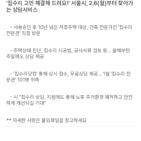
'집수리 고민 해결해 드려요!' 서울시, 2.6(월)부터 찾아가
는 상담서비스
- 사용승인 후 10년 넘은 저층주택 대상, 건축 전문가인 '집수리
전문관' 직접 방문
- 주택상태 진단, 집수리 시공법, 공사서류 검토 등… 올해부턴
주말에도 상담 제공
- '집수리닷컴' 통해 상시 접수, 무료상담 제공… 1월 '집수리 전
문관' 101명 위촉
- 시 "집수리 상담, 지원제도 통해 노후 주거환경 쾌적하고 안전
하게 개선되길 기대"
** 자세한 사항은 붙임화일을 참고하세요