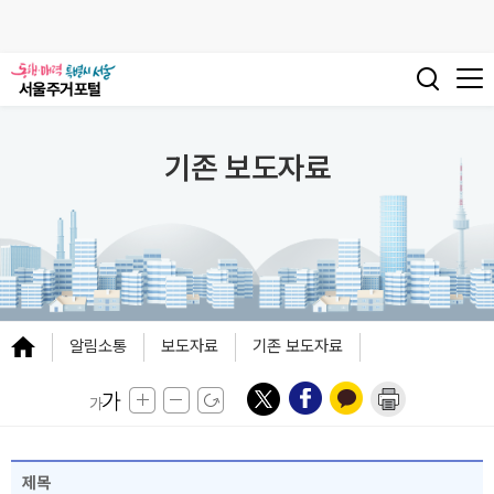
기존 보도자료
알림소통
보도자료
기존 보도자료
제목