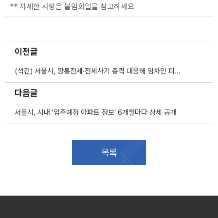
** 자세한 사항은 붙임화일을 참고하세요
이전글
(석간) 서울시, 깡통전세·전세사기 총력 대응해 임차인 피해 막는다
다음글
서울시, 시내 '입주예정 아파트 정보' 6개월마다 상세 공개
목록