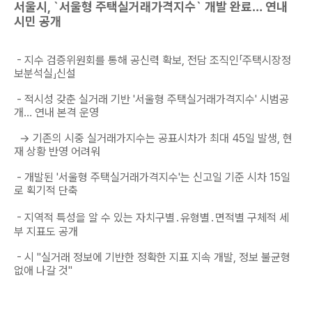
서울시, `서울형 주택실거래가격지수` 개발 완료… 연내
시민 공개
- 지수 검증위원회를 통해 공신력 확보, 전담 조직인「주택시장정
보분석실」신설
- 적시성 갖춘 실거래 기반 '서울형 주택실거래가격지수' 시범공
개… 연내 본격 운영
→ 기존의 시중 실거래가지수는 공표시차가 최대 45일 발생, 현
재 상황 반영 어려워
- 개발된 '서울형 주택실거래가격지수'는 신고일 기준 시차 15일
로 획기적 단축
- 지역적 특성을 알 수 있는 자치구별․유형별․면적별 구체적 세
부 지표도 공개
- 시 "실거래 정보에 기반한 정확한 지표 지속 개발, 정보 불균형
없애 나갈 것"