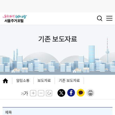
기존 보도자료
알림소통
보도자료
기존 보도자료
제목