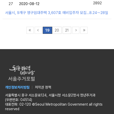
2892
27
2020-08-12
2020-08-12
서울시, 9개구 영구임대주택 3,607호 예비입주자 모집…8.24～28일
19
20
21
개인정보처리방침
저작권 정책
서울특별시 중구 서소문로124, 서울시청 서소문2청사 청년주거과
(우편번호: 04514)
대표전화: 02-120 ©Seoul Metropolitan Government all rights
reserved