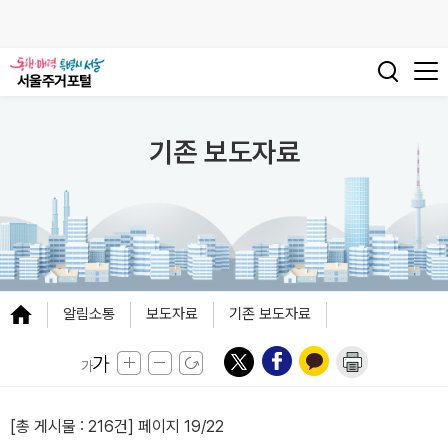
기존 보도자료
알림소통
보도자료
기존 보도자료
[총 게시물 :
216건
] 페이지 19/22