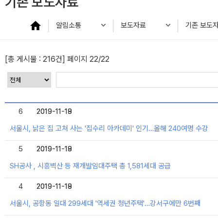
기존 보도자료
알림소통
보도자료
기존 보도
[총 게시물 :
216건
] 페이지 22/22
6
2019-11-18
2019-11-19
서울시, 낡은 집 고쳐 사는 '집수리 아카데미' 인기…올해 240여명 수강
5
2019-11-18
2019-11-19
SH공사 , 시흥벽산 등 재개발임대주택 총 1,581세대 공급
4
2019-11-18
2019-11-19
서울시, 공항동 일대 299세대 '역세권 청년주택'…강서구에만 6번째