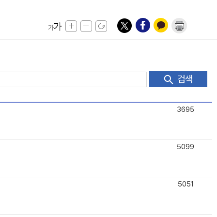
검색
3695
5099
5051