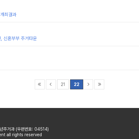
 개최결과
년, 신혼부부 주거타운
21
22
주거과 (우편번호: 04514)
 all rights reserved