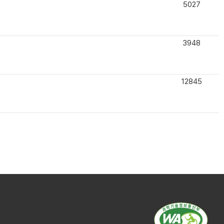
5027
3948
12845