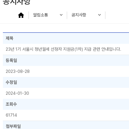
공지사항
알림소통
공지사항
제목
23년 1기 서울시 청년월세 선정자 지원금(1차) 지급 관련 안내입니다.
등록일
2023-08-28
수정일
2024-01-30
조회수
61714
첨부파일