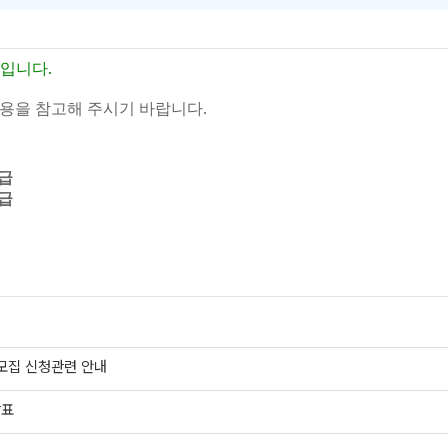
.
내입니다
.
내용을 참고해 주시기 바랍니다
급
급
가모집 신청관련 안내
발표