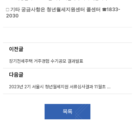
1833-
□
기타 궁금사항은 청년월세지원센터 콜센터
☎
2030
이전글
장기전세주택 거주경험 수기공모 결과발표
다음글
2023년 2기 서울시 청년월세지원 서류심사결과 11월초 발표(예정) 안내
목록