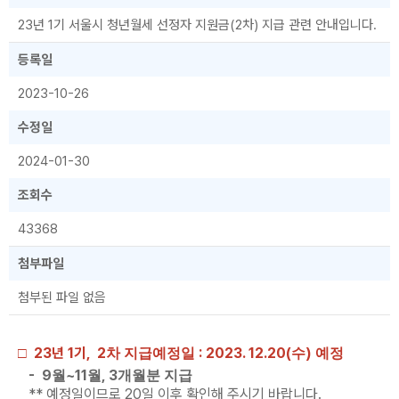
23년 1기 서울시 청년월세 선정자 지원금(2차) 지급 관련 안내입니다.
등록일
2023-10-26
수정일
2024-01-30
조회수
43368
첨부파일
첨부된 파일 없음
23년 1기, 2
: 2023. 12.20(
)
□
차
지급예정일
수
예정
- 9
~11
, 3
월
월
개월분 지급
** 예정일이므로 20일 이후 확인해 주시기 바랍니다.