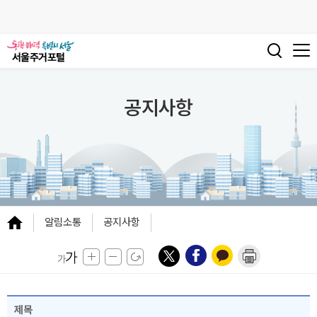
공지사항
알림소통
공지사항
제목