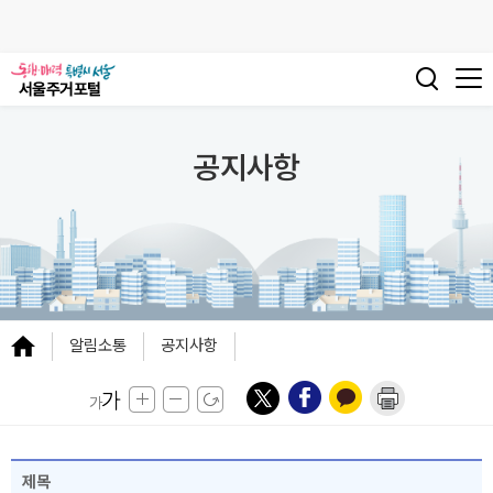
공지사항
알림소통
공지사항
제목