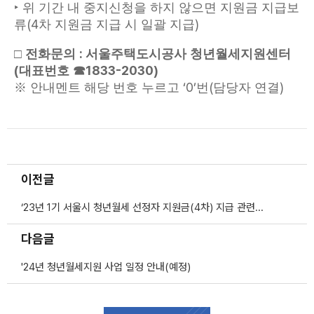
‣
위 기간 내 중지신청을 하지 않으면 지원금 지급보
(4
)
류
차 지원금 지급 시 일괄 지급
:
□
전화문의
서울주택도시공사 청년월세지원센터
(
1833-2030)
대표번호
☎
‘0’
(
)
※
안내멘트 해당 번호 누르고
번
담당자 연결
이전글
‘23년 1기 서울시 청년월세 선정자 지원금(4차) 지급 관련 안내입니다.
다음글
'24년 청년월세지원 사업 일정 안내(예정)