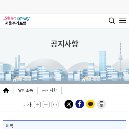
공지사항
알림소통
공지사항
제목