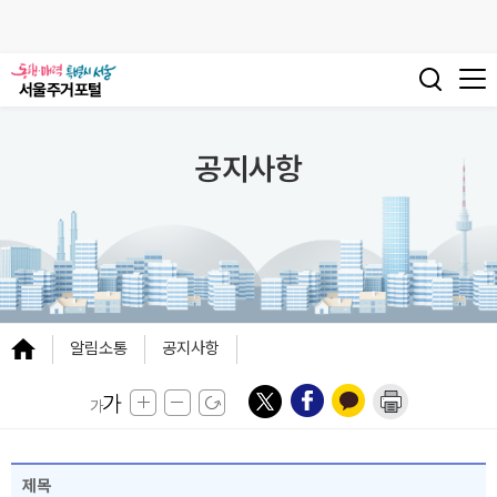
공지사항
알림소통
공지사항
제목