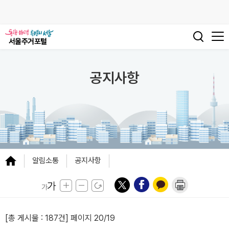
공지사항
알림소통
공지사항
[총 게시물 :
187건
] 페이지 20/19