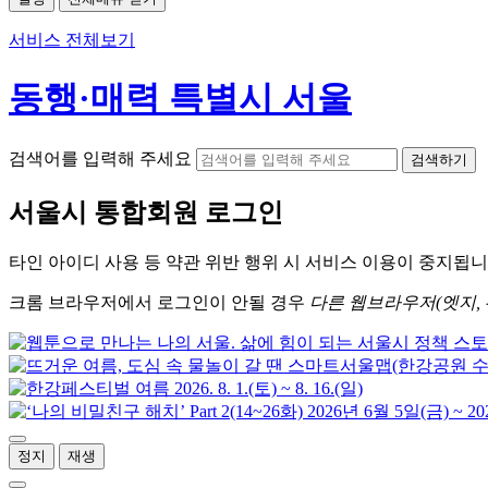
서비스 전체보기
동행·매력 특별시 서울
검색어를 입력해 주세요
검색하기
서울시
통합회원 로그인
타인 아이디
사용 등 약관 위반 행위 시
서비스 이용
이 중지됩니
크롬
브라우저에서
로그인이 안될 경우
다른 웹브라우저(엣지, 
정지
재생