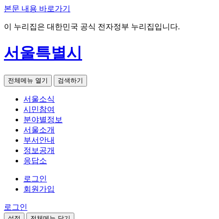
본문 내용 바로가기
이 누리집은 대한민국 공식 전자정부 누리집입니다.
서울특별시
전체메뉴 열기
검색하기
서울소식
시민참여
분야별정보
서울소개
부서안내
정보공개
응답소
로그인
회원가입
로그인
설정
전체메뉴 닫기