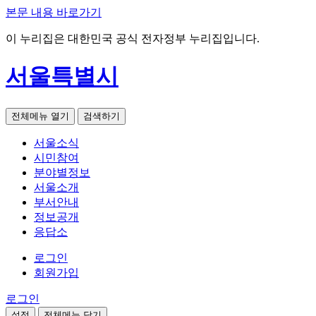
본문 내용 바로가기
이 누리집은 대한민국 공식 전자정부 누리집입니다.
서울특별시
전체메뉴 열기
검색하기
서울소식
시민참여
분야별정보
서울소개
부서안내
정보공개
응답소
로그인
회원가입
로그인
설정
전체메뉴 닫기