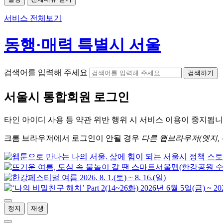
서비스 전체보기
동행·매력 특별시 서울
검색어를 입력해 주세요
검색하기
서울시
통합회원 로그인
타인 아이디
사용 등 약관 위반 행위 시
서비스 이용
이 중지됩니
크롬
브라우저에서
로그인이 안될 경우
다른 웹브라우저(엣지, 
정지
재생