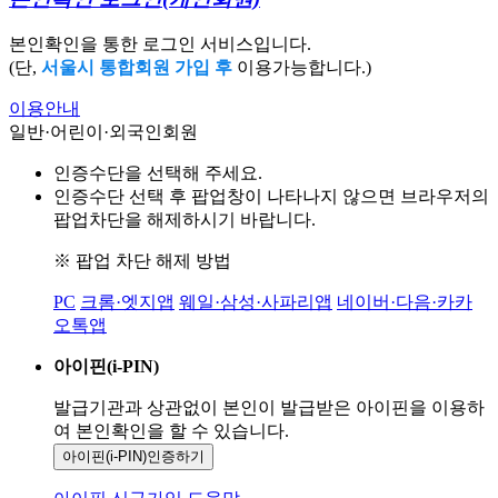
본인확인을 통한 로그인 서비스입니다.
(단,
서울시 통합회원 가입 후
이용가능합니다.)
이용안내
일반·어린이·외국인회원
인증수단을 선택해 주세요.
인증수단 선택 후 팝업창이 나타나지 않으면 브라우저의
팝업차단을 해제하시기 바랍니다.
※ 팝업 차단 해제 방법
PC
크롬·엣지앱
웨일·삼성·사파리앱
네이버·다음·카카
오톡앱
아이핀(i-PIN)
발급기관과 상관없이 본인이 발급받은
아이핀을 이용하
여 본인확인을
할 수 있습니다.
아이핀(i-PIN)
인증하기