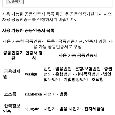
인증하기
사용 가능한 공동인증서 목록 확인 후 공동인증기관에서 사업
자용 공동인증서를 신청하시기 바랍니다.
사용 가능한 공동인증서 목록
사용 가능한 공동인증서 목록 - 공동인증기관, 인증서 명칭, 사
용 가능 공동인증서로 구성
공동인증기
인증서 명
사용 가능 공동인증서
관
칭
법인 -
범용
법인 -
은행/보험
법인 -
증권
금융결제
yessign
법인 -
은행
법인 -
기타목적
법인 -
법인
원
업무
법인 -
기업뱅킹
법인 -
조달청
코스콤
signkorea
사업자 -
범용
한국정보
signgate
사업자 -
범용
사업자 -
전자세금용
인증