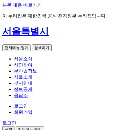
본문 내용 바로가기
이 누리집은 대한민국 공식 전자정부 누리집입니다.
서울특별시
전체메뉴 열기
검색하기
서울소식
시민참여
분야별정보
서울소개
부서안내
정보공개
응답소
로그인
회원가입
로그인
설정
전체메뉴 닫기