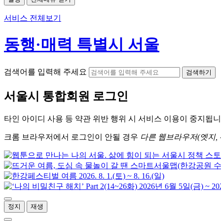
서비스 전체보기
동행·매력 특별시 서울
검색어를 입력해 주세요
검색하기
서울시
통합회원 로그인
타인 아이디
사용 등 약관 위반 행위 시
서비스 이용
이 중지됩니
크롬
브라우저에서
로그인이 안될 경우
다른 웹브라우저(엣지, 
정지
재생