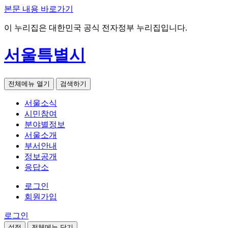
본문 내용 바로가기
이 누리집은 대한민국 공식 전자정부 누리집입니다.
서울특별시
전체메뉴 열기
검색하기
서울소식
시민참여
분야별정보
서울소개
부서안내
정보공개
응답소
로그인
회원가입
로그인
설정
전체메뉴 닫기