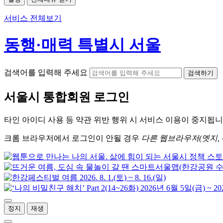
서비스 전체보기
동행·매력 특별시 서울
검색어를 입력해 주세요
검색하기
서울시
통합회원 로그인
타인 아이디
사용 등 약관 위반 행위 시
서비스 이용
이 중지됩니
크롬
브라우저에서
로그인이 안될 경우
다른 웹브라우저(엣지, 
정지
재생