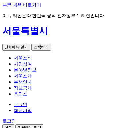
본문 내용 바로가기
이 누리집은 대한민국 공식 전자정부 누리집입니다.
서울특별시
전체메뉴 열기
검색하기
서울소식
시민참여
분야별정보
서울소개
부서안내
정보공개
응답소
로그인
회원가입
로그인
설정
전체메뉴 닫기