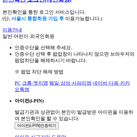
본인확인을 통한 로그인 서비스입니다.
(단,
서울시 통합회원 가입 후
이용가능합니다.)
이용안내
일반·어린이·외국인회원
인증수단을 선택해 주세요.
인증수단 선택 후 팝업창이 나타나지 않으면 브라우저의
팝업차단을 해제하시기 바랍니다.
※ 팝업 차단 해제 방법
PC
크롬·엣지앱
웨일·삼성·사파리앱
네이버·다음·카카
오톡앱
아이핀(i-PIN)
발급기관과 상관없이 본인이 발급받은
아이핀을 이용하
여 본인확인을
할 수 있습니다.
아이핀(i-PIN)
인증하기