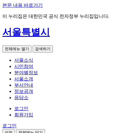
본문 내용 바로가기
이 누리집은 대한민국 공식 전자정부 누리집입니다.
서울특별시
전체메뉴 열기
검색하기
서울소식
시민참여
분야별정보
서울소개
부서안내
정보공개
응답소
로그인
회원가입
로그인
설정
전체메뉴 닫기