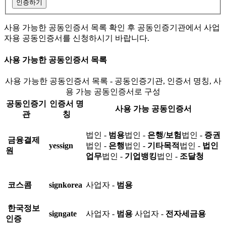
인증하기
사용 가능한 공동인증서 목록 확인 후 공동인증기관에서 사업
자용 공동인증서를 신청하시기 바랍니다.
사용 가능한 공동인증서 목록
사용 가능한 공동인증서 목록 - 공동인증기관, 인증서 명칭, 사
용 가능 공동인증서로 구성
공동인증기
인증서 명
사용 가능 공동인증서
관
칭
법인 -
범용
법인 -
은행/보험
법인 -
증권
금융결제
yessign
법인 -
은행
법인 -
기타목적
법인 -
법인
원
업무
법인 -
기업뱅킹
법인 -
조달청
코스콤
signkorea
사업자 -
범용
한국정보
signgate
사업자 -
범용
사업자 -
전자세금용
인증