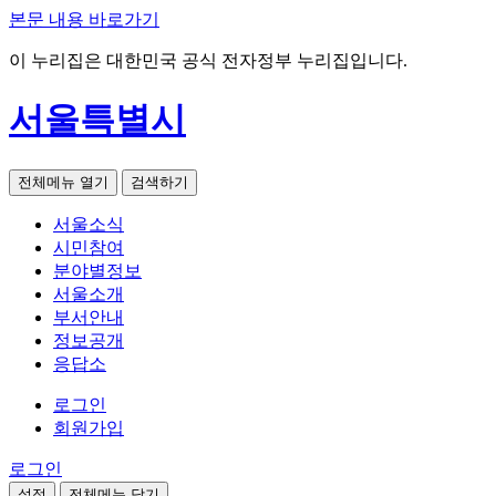
본문 내용 바로가기
이 누리집은 대한민국 공식 전자정부 누리집입니다.
서울특별시
전체메뉴 열기
검색하기
서울소식
시민참여
분야별정보
서울소개
부서안내
정보공개
응답소
로그인
회원가입
로그인
설정
전체메뉴 닫기