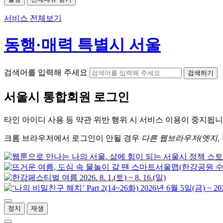
서비스 전체보기
동행·매력 특별시 서울
검색어를 입력해 주세요
검색하기
서울시
통합회원 로그인
타인 아이디
사용 등 약관 위반 행위 시
서비스 이용
이 중지됩니
크롬
브라우저에서
로그인이 안될 경우
다른 웹브라우저(엣지, 
정지
재생