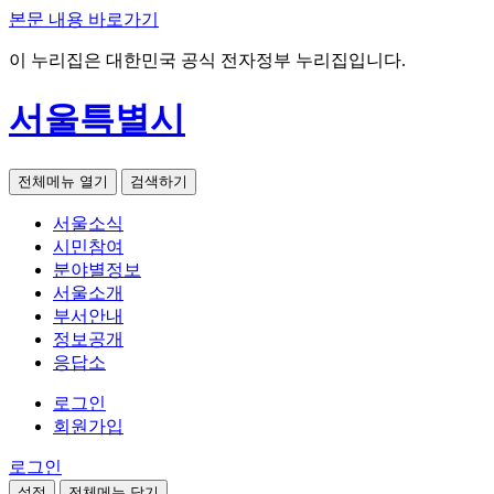
본문 내용 바로가기
이 누리집은 대한민국 공식 전자정부 누리집입니다.
서울특별시
전체메뉴 열기
검색하기
서울소식
시민참여
분야별정보
서울소개
부서안내
정보공개
응답소
로그인
회원가입
로그인
설정
전체메뉴 닫기