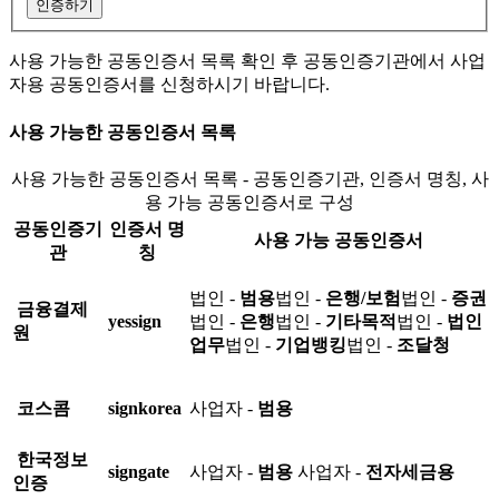
인증하기
사용 가능한 공동인증서 목록 확인 후 공동인증기관에서 사업
자용 공동인증서를 신청하시기 바랍니다.
사용 가능한 공동인증서 목록
사용 가능한 공동인증서 목록 - 공동인증기관, 인증서 명칭, 사
용 가능 공동인증서로 구성
공동인증기
인증서 명
사용 가능 공동인증서
관
칭
법인 -
범용
법인 -
은행/보험
법인 -
증권
금융결제
yessign
법인 -
은행
법인 -
기타목적
법인 -
법인
원
업무
법인 -
기업뱅킹
법인 -
조달청
코스콤
signkorea
사업자 -
범용
한국정보
signgate
사업자 -
범용
사업자 -
전자세금용
인증