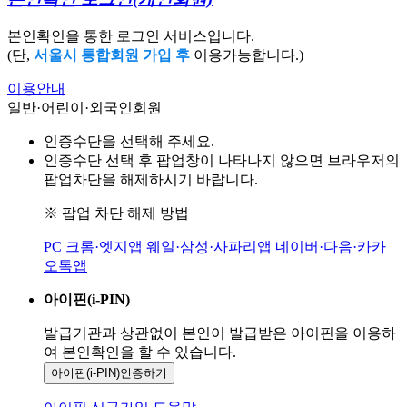
본인확인을 통한 로그인 서비스입니다.
(단,
서울시 통합회원 가입 후
이용가능합니다.)
이용안내
일반·어린이·외국인회원
인증수단을 선택해 주세요.
인증수단 선택 후 팝업창이 나타나지 않으면 브라우저의
팝업차단을 해제하시기 바랍니다.
※ 팝업 차단 해제 방법
PC
크롬·엣지앱
웨일·삼성·사파리앱
네이버·다음·카카
오톡앱
아이핀(i-PIN)
발급기관과 상관없이 본인이 발급받은
아이핀을 이용하
여 본인확인을
할 수 있습니다.
아이핀(i-PIN)
인증하기