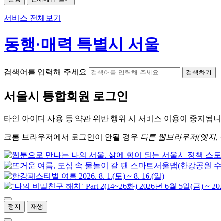
서비스 전체보기
동행·매력 특별시 서울
검색어를 입력해 주세요
검색하기
서울시
통합회원 로그인
타인 아이디
사용 등 약관 위반 행위 시
서비스 이용
이 중지됩니
크롬
브라우저에서
로그인이 안될 경우
다른 웹브라우저(엣지, 
정지
재생