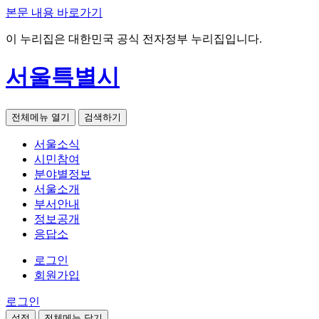
본문 내용 바로가기
이 누리집은 대한민국 공식 전자정부 누리집입니다.
서울특별시
전체메뉴 열기
검색하기
서울소식
시민참여
분야별정보
서울소개
부서안내
정보공개
응답소
로그인
회원가입
로그인
설정
전체메뉴 닫기