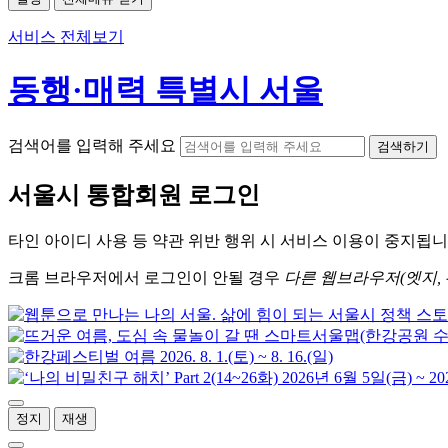
서비스 전체보기
동행·매력 특별시 서울
검색어를 입력해 주세요
검색하기
서울시
통합회원 로그인
타인 아이디
사용 등 약관 위반 행위 시
서비스 이용
이 중지됩니
크롬
브라우저에서
로그인이 안될 경우
다른 웹브라우저(엣지, 
정지
재생