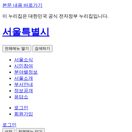
본문 내용 바로가기
이 누리집은 대한민국 공식 전자정부 누리집입니다.
서울특별시
전체메뉴 열기
검색하기
서울소식
시민참여
분야별정보
서울소개
부서안내
정보공개
응답소
로그인
회원가입
로그인
설정
전체메뉴 닫기