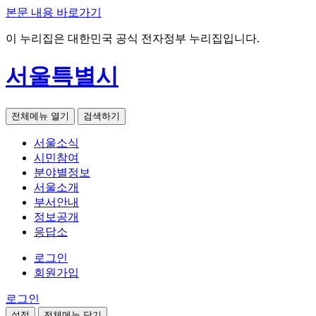
본문 내용 바로가기
이 누리집은 대한민국 공식 전자정부 누리집입니다.
서울특별시
전체메뉴 열기
검색하기
서울소식
시민참여
분야별정보
서울소개
부서안내
정보공개
응답소
로그인
회원가입
로그인
설정
전체메뉴 닫기