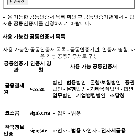
인증하기
사용 가능한 공동인증서 목록 확인 후 공동인증기관에서 사업
자용 공동인증서를 신청하시기 바랍니다.
사용 가능한 공동인증서 목록
사용 가능한 공동인증서 목록 - 공동인증기관, 인증서 명칭, 사
용 가능 공동인증서로 구성
공동인증기
인증서 명
사용 가능 공동인증서
관
칭
법인 -
범용
법인 -
은행/보험
법인 -
증권
금융결제
yessign
법인 -
은행
법인 -
기타목적
법인 -
법인
원
업무
법인 -
기업뱅킹
법인 -
조달청
코스콤
signkorea
사업자 -
범용
한국정보
signgate
사업자 -
범용
사업자 -
전자세금용
인증