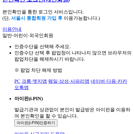
본인확인을 통한 로그인 서비스입니다.
(단,
서울시 통합회원 가입 후
이용가능합니다.)
이용안내
일반·어린이·외국인회원
인증수단을 선택해 주세요.
인증수단 선택 후 팝업창이 나타나지 않으면 브라우저의
팝업차단을 해제하시기 바랍니다.
※ 팝업 차단 해제 방법
PC
크롬·엣지앱
웨일·삼성·사파리앱
네이버·다음·카카
오톡앱
아이핀(i-PIN)
발급기관과 상관없이 본인이 발급받은
아이핀을 이용하
여 본인확인을
할 수 있습니다.
아이핀(i-PIN)
인증하기