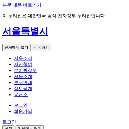
본문 내용 바로가기
이 누리집은 대한민국 공식 전자정부 누리집입니다.
서울특별시
전체메뉴 열기
검색하기
서울소식
시민참여
분야별정보
서울소개
부서안내
정보공개
응답소
로그인
회원가입
로그인
설정
전체메뉴 닫기