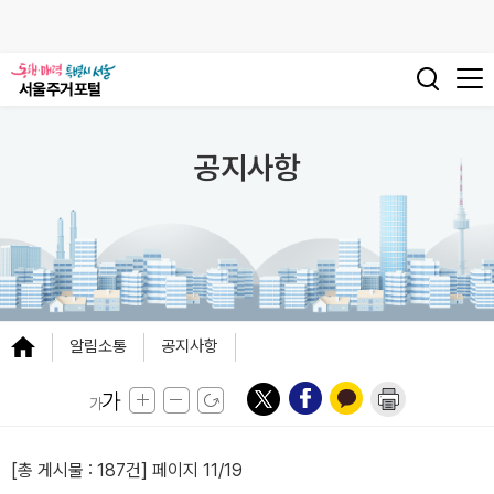
공지사항
알림소통
공지사항
[총 게시물 :
187건
] 페이지 11/19