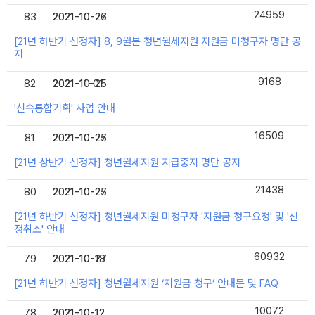
24959
83
2021-10-26
2021-10-27
[21년 하반기 선정자] 8, 9월분 청년월세지원 지원금 미청구자 명단 공
지
9168
82
2021-10-25
2021-11-01
'신속통합기획' 사업 안내
16509
81
2021-10-25
2021-10-27
[21년 상반기 선정자] 청년월세지원 지급중지 명단 공지
21438
80
2021-10-25
2021-10-27
[21년 하반기 선정자] 청년월세지원 미청구자 '지원금 청구요청' 및 '선
정취소' 안내
60932
79
2021-10-18
2021-10-27
[21년 하반기 선정자] 청년월세지원 ‘지원금 청구’ 안내문 및 FAQ
10072
78
2021-10-12
2021-10-12