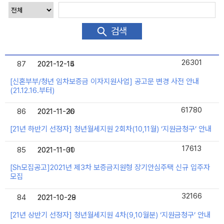
검색
26301
87
2021-12-14
2021-12-15
[신혼부부/청년 임차보증금 이자지원사업] 공고문 변경 사전 안내
(21.12.16.부터)
61780
86
2021-11-26
2021-11-30
[21년 하반기 선정자] 청년월세지원 2회차(10,11월) ‘지원금청구’ 안내
17613
85
2021-11-01
2021-11-30
[Sh모집공고]2021년 제3차 보증금지원형 장기안심주택 신규 입주자
모집
32166
84
2021-10-28
2021-10-29
[21년 상반기 선정자] 청년월세지원 4차(9,10월분) ‘지원금청구’ 안내