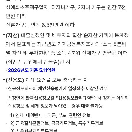
생애최초주택구입자, 다자녀가구, 2자녀 가구는 연간 7천
만원 이하
신혼가구는 연간 8.5천만원 이하
(자산)
대출신청인 및 배우자의 합산 순자산 가액이 통계청
에서 발표하는 최근년도 가계금융복지조사의 ‘소득 5분위
별 자산 및 부채현황’ 중 소득 4분위 전체가구 평균값 이하
(십만원 단위에서 반올림)인 자
2026년도 기준 5.11억원
(신용도)
아래 요건을 모두 충족하는 자
신용정보회사의
개인신용평가가 일정점수 이상
인 경우
신청인이
한국신용정보원 “신용정보관리규약”
에서 정하는 아래의
신용정보 및 해제 정보가 남아있는 경우 대출 불가능
1) 연체, 대위변제·대지급, 부도, 관련인 정보
2) 금융질서문란정보, 공공기록정보, 특수기록정보
3) 신용회복지원등록정보