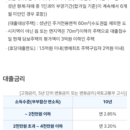
성년 형제·자매 중 1인과의 부양기간(합가일 기준)이 계속해서 6개
월 미만인 경우 포함))
(대출대상주택) : 성년인 주거전용면적 60㎡(수도권을 제외한 도
시지역이 아닌 읍 또는 면지역은 70㎡)이하의 주택으로 대출접수
일 현재 담보주택의 평가액이 3억원 이하인 주택
(호당대출한도) : 1.5억원 이내(생애최초 주택구입자 2억원 이내)
대출금리
[고정금리, 5년 단위 변동금리 또는 변동금리(국토교통부 고시)]
소득수준(부부합산 연소득)
10년
~ 2천만원 이하
연 2.85%
2천만원 초과 ~ 4천만원 이하
연 3.20%