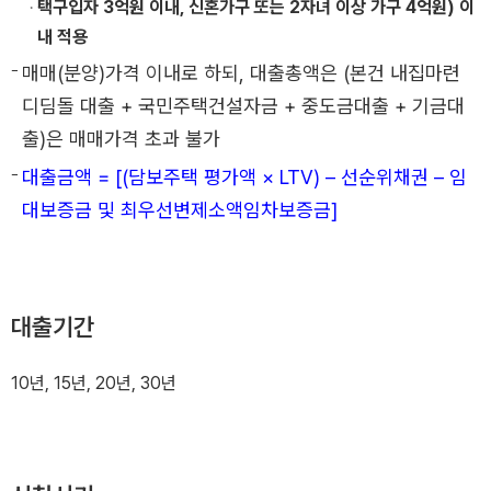
택구입자 3억원 이내, 신혼가구 또는 2자녀 이상 가구 4억원) 이
내 적용
매매(분양)가격 이내로 하되, 대출총액은 (본건 내집마련
디딤돌 대출 + 국민주택건설자금 + 중도금대출 + 기금대
출)은 매매가격 초과 불가
대출금액 = [(담보주택 평가액 × LTV) – 선순위채권 – 임
대보증금 및 최우선변제소액임차보증금]
대출기간
10년, 15년, 20년, 30년