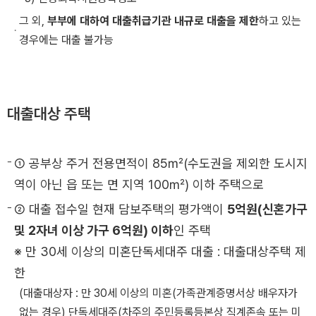
그 외,
부부에 대하여 대출취급기관 내규로 대출을 제한
하고 있는
경우에는 대출 불가능
대출대상 주택
① 공부상 주거 전용면적이 85㎡(수도권을 제외한 도시지
역이 아닌 읍 또는 면 지역 100㎡) 이하 주택으로
② 대출 접수일 현재 담보주택의 평가액이
5억원(신혼가구
및 2자녀 이상 가구 6억원) 이하
인 주택
※ 만 30세 이상의 미혼단독세대주 대출 : 대출대상주택 제
한
(대출대상자 : 만 30세 이상의 미혼(가족관계증명서상 배우자가
없는 경우) 단독세대주(차주의 주민등록등본상 직계존속 또는 미