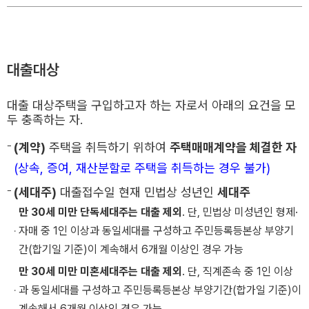
대출대상
대출 대상주택을 구입하고자 하는 자로서 아래의 요건을 모
두 충족하는 자.
(계약)
주택을 취득하기 위하여
주택매매계약을 체결한 자
(상속, 증여, 재산분할로 주택을 취득하는 경우 불가)
(세대주)
대출접수일 현재 민법상 성년인
세대주
만 30세 미만 단독세대주는 대출 제외
. 단, 민법상 미성년인 형제·
자매 중 1인 이상과 동일세대를 구성하고 주민등록등본상 부양기
간(합기일 기준)이 계속해서 6개월 이상인 경우 가능
만 30세 미만 미혼세대주는 대출 제외
. 단, 직계존속 중 1인 이상
과 동일세대를 구성하고 주민등록등본상 부양기간(합가일 기준)이
계속해서 6개월 이상인 경우 가능