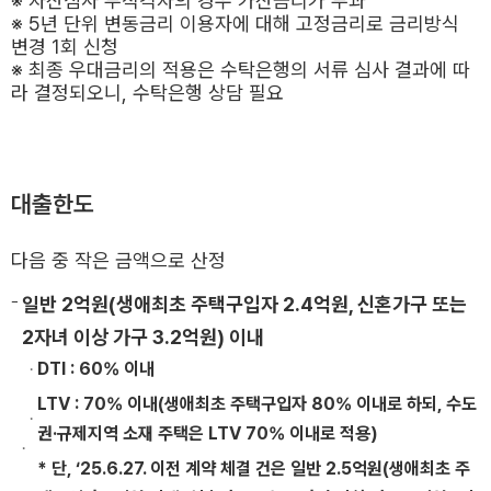
※ 자산심사 부적격자의 경우 가산금리가 부과
※ 5년 단위 변동금리 이용자에 대해 고정금리로 금리방식
변경 1회 신청
※ 최종 우대금리의 적용은 수탁은행의 서류 심사 결과에 따
라 결정되오니, 수탁은행 상담 필요
대출한도
다음 중 작은 금액으로 산정
일반 2억원(생애최초 주택구입자 2.4억원, 신혼가구 또는
2자녀 이상 가구 3.2억원) 이내
DTI : 60% 이내
LTV : 70% 이내(생애최초 주택구입자 80% 이내로 하되, 수도
권·규제지역 소재 주택은 LTV 70% 이내로 적용)
* 단, ‘25.6.27. 이전 계약 체결 건은 일반 2.5억원(생애최초 주