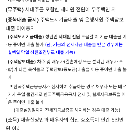
(무주택)
세대주를 포함한 세대원 전원이 무주택인 자
(중복대출 금지)
주택도시기금대출 및 은행재원 주택담보
대출 미이용자
(주택도시기금대출)
성년인
세대원 전원
도움말 이 기금 대출을 이
용 중이면 대출 불가
(단, 기금의 전세자금 대출을 받은 경우에는
실행일 당일 상환조건부로 대출 가능)
(주택담보대출)
차주 및 배우자(결혼예정 또는 분리된 배우자 포
함)가 다른 목적물로 주택담보(중도금)대출을 이용 중이면 대출 불
가
* 한국주택금융공사가 심사하여 취급하는 경우 채무자 또는 배우
자가 동일 물건지로 한국주택금융공사 전세 및 월세자금보증을 이
용 중이면 대출 불가
(대출실행일까지 전세자금보증을 해지하는 경우 대출 가능)
(소득)
대출신청인과 배우자의 합산 총소득이 연간 6천만
원 이하