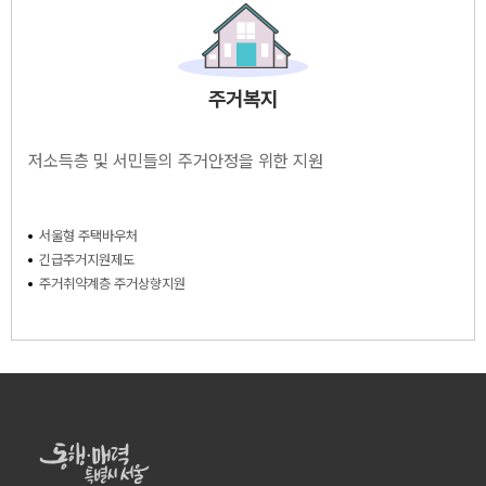
주거복지
저소득층 및 서민들의 주거안정을 위한 지원
서울형 주택바우처
긴급주거지원제도
주거취약계층 주거상향지원