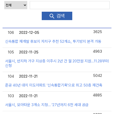
검색
3625
106
2022-12-05
2022-12-05
신속통합 재개발 후보지 자치구 추천 52개소, 투기방지 본격 가동
4963
105
2022-11-25
2022-11-25
서울시, 반지하 가구 지상층 이주시 2년 간 월 20만원 지원…11.28부터
신청
5042
104
2022-11-21
2022-11-21
준공 40년 대치 미도아파트 '신속통합기획'으로 최고 50층 재건축
4885
103
2022-11-21
2022-11-21
서울시, 모아타운 3개소 지정… '27년까지 6천 세대 공급