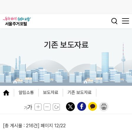
기존 보도자료
알림소통
보도자료
기존 보도자료
[총 게시물 :
216건
] 페이지 12/22