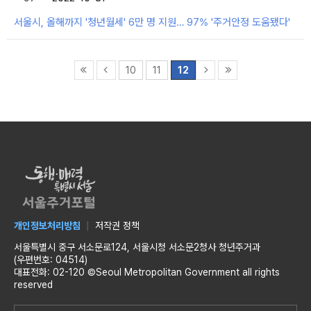
서울시, 올해까지 '청년월세' 6만 명 지원… 97% '주거안정 도움됐다'
10
11
12
개인정보처리방침
저작권 정책
서울특별시 중구 서소문로124, 서울시청 서소문2청사 청년주거과
(우편번호: 04514)
대표전화: 02-120 ©Seoul Metropolitan Government all rights
reserved