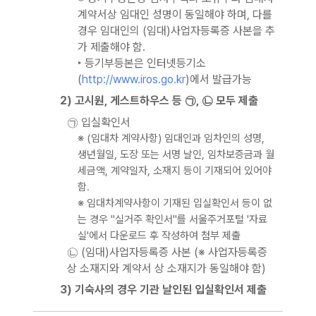
계약서상 임대인 성명이 동일해야 하며, 다를
경우 임대인의 (임대)사업자등록증 사본을 추
가 제출해야 함.
‣ 등기부등본은 인터넷등기소
(
http://www.iros.go.kr
)에서 발급가능
2) 고시원, 게스트하우스 등 ㉠, ㉡ 모두 제출
㉠ 입실확인서
※ (임대차 계약사항) 임대인과 임차인의 성명,
생년월일, 도장 또는 서명 날인, 임차보증금과 월
세금액, 계약일자, 소재지 등이 기재되어 있어야
함.
※ 임대차계약사항이 기재된 입실확인서 등이 없
는 경우 "실거주 확인서"를 서울주거포털 '자료
실'에서 다운로드 후 작성하여 첨부 제출
㉡ (임대)사업자등록증 사본 (※ 사업자등록증
상 소재지와 계약서 상 소재지가 동일해야 함)
3) 기숙사의 경우 기관 날인된 입실확인서 제출