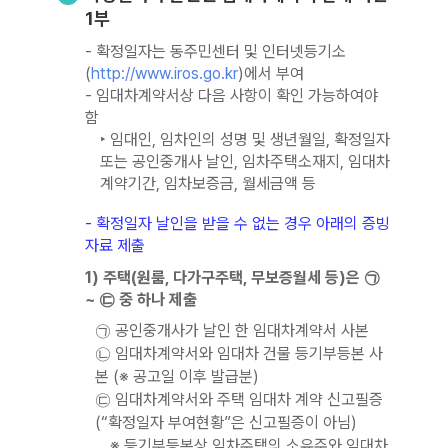
1부
- 확정일자는 동주민센터 및 인터넷등기소
(
http://www.iros.go.kr
)에서 부여
- 임대차계약서상 다음 사항이 확인 가능하여야
함
‣ 임대인, 임차인의 성명 및 생년월일, 확정일자
또는 공인중개사 날인, 임차주택소재지, 임대차
계약기간, 임차보증금, 월세금액 등
- 확정일자 날인을 받을 수 없는 경우 아래의 증빙
자료 제출
1) 주택(원룸, 다가구주택, 무보증월세 등)은 ㉠
~ ㉢ 중 하나 제출
㉠ 공인중개사가 날인 한 임대차계약서 사본
㉡ 임대차계약서와 임대차 건물 등기부등본 사
본 (※ 공고일 이후 발급분)
㉢ 임대차계약서와 주택 임대차 계약 신고필증
(“확정일자 부여현황”은 신고필증이 아님)
※ 등기부등본상 임차주택의 소유주와 임대차