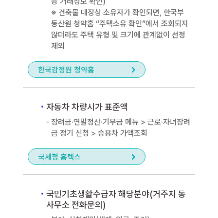
등 거래정보 확인)
※ 건축물 대장상 소유자가 확인되면, 한국부
동산원 청약홈 “주택소유 확인”에서 조회되지
않더라도 주택 유형 및 크기에 관계없이 선정
제외
한국감정원 청약홈
자동차 차량시가 표준액
장려금·연말정산·기부금 메뉴 > 근로·자녀장려
금 정기 신청 > 승용차 가액조회
국세청 홈텍스
국민기초생활수급자 해당분야(거주지 동
사무소 전화문의)