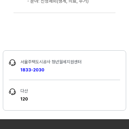
분야: 신청제외(생계, 의료, 주거)
서울주택도시공사 청년월세지원센터
1833-2030
다산
120