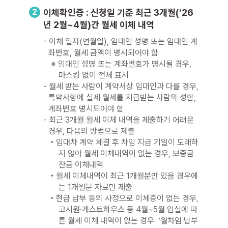
2
이체확인증 : 신청일 기준 최근 3개월(’26
년 2월~4월)간 월세 이체 내역
- 이체 일자(연월일), 임대인 성명 또는 임대인 계
좌번호, 월세 금액이 명시되어야 함
※ 임대인 성명 또는 계좌번호가 명시될 경우,
마스킹 없이 전체 표시
- 월세 받는 사람이 계약서상 임대인과 다를 경우,
특약사항에 실제 월세를 지급받는 사람의 성함,
계좌번호 명시되어야 함
- 최근 3개월 월세 이체 내역을 제출하기 어려운
경우, 다음의 방법으로 제출
‣ 임대차 계약 체결 후 차임 지급 기일이 도래하
지 않아 월세 이체내역이 없는 경우, 보증금
잔금 이체내역
‣ 월세 이체내역이 최근 1개월분만 있을 경우에
는 1개월분 자료만 제출
‣ 현금 납부 등의 사정으로 이체증이 없는 경우,
고시원·게스트하우스 등 4월~5월 입실에 따
른 월세 이체 내역이 없는 경우 ‘월차임 납부