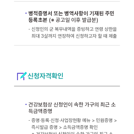
병적증명서 또는 병역사항이 기재된 주민
등록초본
(※ 공고일 이후 발급분)
신청인의 군 복무내역을 증빙하고 연령 상한을
최대 3살까지 연장하여 신청하고자 할 때 제출
신청자격확인
건강보험상 신청인이 속한 가구의 최근 소
득금액증명
증명·등록·신청·사업장현황 메뉴 > 민원증명 >
즉시발급 증명 > 소득금액증명 확인