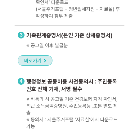
확인서’ 다운로드
(서울주거포털 – 청년월세지원 – 자료실) 후
작성하여 첨부 제출
3
가족관계증명서(본인 기준 상세증명서)
※ 공고일 이후 발급분
바로가기
4
행정정보 공동이용 사전동의서 : 주민등록
번호 전체 기재, 서명 필수
※ 비동의 시 공고일 기준 건강보험 자격 확인서,
최근 소득금액증명원, 주민등록등․초본 별도 제
출
※ 동의서 : 서울주거포털 ‘자료실’에서 다운로드
가능