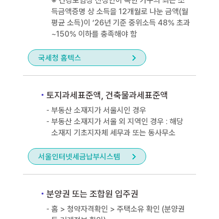
※ 건강보험상 신청인이 속한 가구의 최근 소
득금액증명 상 소득을 12개월로 나눈 금액(월
평균 소득)이 ’26년 기준 중위소득 48% 초과
~150% 이하를 충족해야 함
국세청 홈텍스
토지과세표준액, 건축물과세표준액
부동산 소재지가 서울시인 경우
부동산 소재지가 서울 외 지역인 경우 : 해당
소재지 기초지자체 세무과 또는 동사무소
서울인터넷세금납부시스템
분양권 또는 조합원 입주권
홈 > 청약자격확인 > 주택소유 확인 (분양권