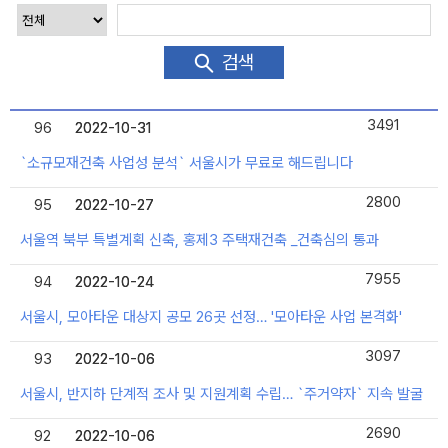
검색
3491
96
2022-10-31
2022-10-31
`소규모재건축 사업성 분석` 서울시가 무료로 해드립니다
2800
95
2022-10-27
2022-10-27
서울역 북부 특별계획 신축, 홍제3 주택재건축 _건축심의 통과
7955
94
2022-10-24
2022-10-24
서울시, 모아타운 대상지 공모 26곳 선정… '모아타운 사업 본격화'
3097
93
2022-10-06
2022-10-06
서울시, 반지하 단계적 조사 및 지원계획 수립… `주거약자` 지속 발굴
2690
92
2022-10-06
2022-10-06