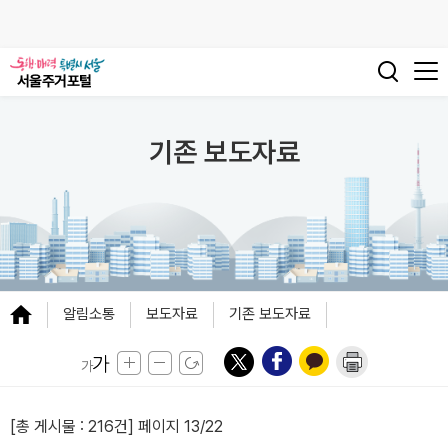
기존 보도자료
알림소통
보도자료
기존 보도자료
[총 게시물 :
216건
] 페이지 13/22