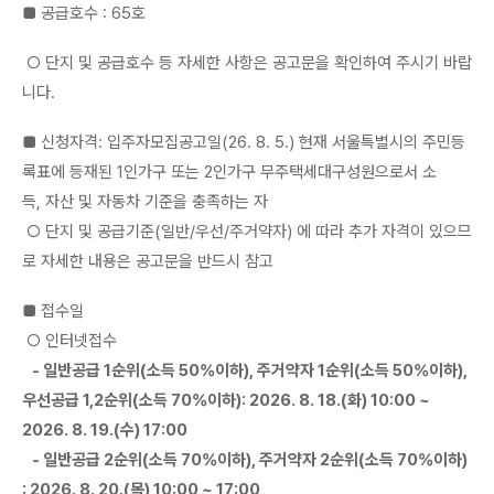
■ 공급호수 : 65호
○ 단지 및 공급호수 등 자세한 사항은 공고문을 확인하여 주시기 바랍
니다.
■ 신청자격: 입주자모집공고일(26. 8. 5.) 현재 서울특별시의 주민등
록표에 등재된 1인가구 또는 2인가구 무주택세대구성원으로서 소
득, 자산 및 자동차 기준을 충족하는 자
○ 단지 및 공급기준(일반/우선/주거약자) 에 따라 추가 자격이 있으므
로 자세한 내용은 공고문을 반드시 참고
■ 접수일
○ 인터넷접수
- 일반공급 1순위(소득 50%이하), 주거약자 1순위(소득 50%이하),
우선공급 1,2순위(소득 70%이하): 2026. 8. 18.(화) 10:00 ~
2026. 8. 19.(수) 17:00
- 일반공급 2순위(소득 70%이하), 주거약자 2순위(소득 70%이하)
: 2026. 8. 20.(목) 10:00 ~ 17:00