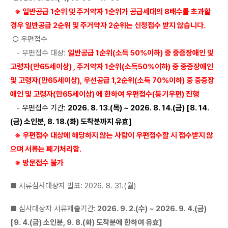
※ 일반공급 1순위 및 주거약자 1순위가 공급세대의 8배수를 초과할
경우 일반공급 2순위 및 주거약자 2순위는 신청접수 받지 않습니다.
○ 우편접수
- 우편접수 대상:
일반공급 1순위(소득 50%이하) 중 중증장애인 및
고령자(만65세이상) , 주거약자 1순위(소득50%이하) 중 중증장애인
및 고령자(만65세이상), 우선공급 1,2순위(소득 70%이하) 중 중증장
애인 및 고령자(만65세이상) 에 한하여 우편접수(등기우편) 진행
- 우편접수 기간:
2026. 8. 13.(목) ~ 2026. 8. 14.(금) [8. 14.
(금) 소인분, 8. 18.(화) 도착분까지 유효]
※ 우편접수 대상에 해당하지 않는 사람이 우편접수할 시 접수받지 않
으며 서류는 폐기처리함.
※ 방문접수 불가
■ 서류심사대상자 발표: 2026. 8. 31.(월)
■ 심사대상자 서류제출기간:
2026. 9. 2.(수) ~ 2026. 9. 4.(금)
[9. 4.(금) 소인분, 9. 8.(화) 도착분에 한하여 유효]