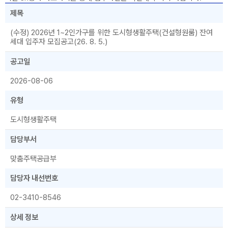
제목
(수정) 2026년 1~2인가구를 위한 도시형생활주택(건설형원룸) 잔여
세대 입주자 모집공고(26. 8. 5.)
공고일
2026-08-06
유형
도시형생활주택
담당부서
맞춤주택공급부
담당자 내선번호
02-3410-8546
상세 정보