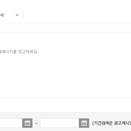
공사
H홈페이지를 참고하세요.
~
(기간검색은 공고게시일