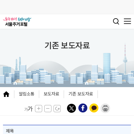
기존 보도자료
알림소통
보도자료
기존 보도자료
제목