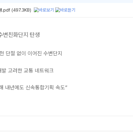
f (497.3KB)
 수변친화단지 탄생
중랑천 단절 없이 이어진 수변단지
 개발 고려한 교통 네트워크
위해 내년에도 신속통합기획 속도”