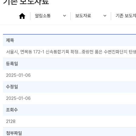
기존 보도자료
알림소통
보도자료
기존 보도
제목
서울시, 면목동 172-1 신속통합기획 확정…중랑천 품은 수변친화단지 탄
등록일
2025-01-06
수정일
2025-01-06
조회수
2128
첨부파일