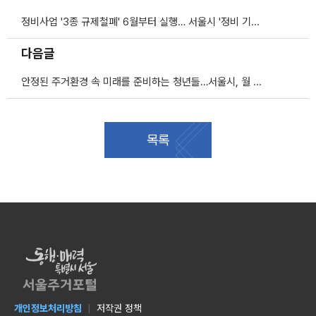
정비사업 '3종 규제철폐' 6월부터 실행… 서울시 '정비 기본계획 변경' 신속 처리
다음글
안정된 주거환경 속 미래를 준비하는 청년들…서울시, 월 최대 20만 원 '월세 지원'
목록
개인정보처리방침
저작권 정책