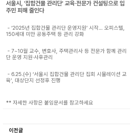
서울시, '집합건물 관리단' 교육·전문가 컨설팅으로 입
주민 피해 줄인다
- ‘2025년 집합건물 관리단 운영지원’ 시작… 오피스텔,
150세대 미만 공동주택 등 관리 강화
- 7~10월 교수, 변호사, 주택관리사 등 전문가 함께 관리
단 운영 지원·사후관리
- 6.25.(수) ‘서울시 집합건물 관리단 집회 시뮬레이션 교
육’, 대상단지 선정후 진행
** 자세한 사항은 붙임문서를 참고하세요
이전글