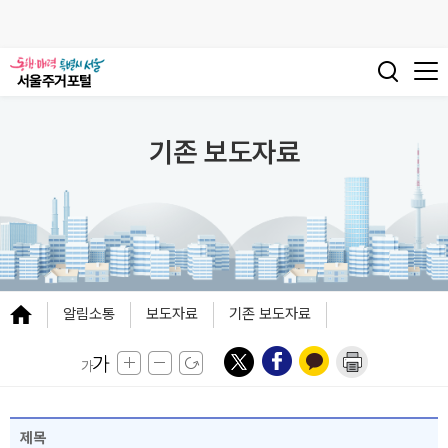
기존 보도자료
알림소통
보도자료
기존 보도자료
제목