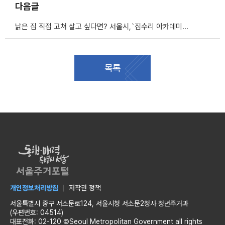
다음글
낡은 집 직접 고쳐 살고 싶다면? 서울시,`집수리 아카데미`수강생 모집
목록
개인정보처리방침
저작권 정책
서울특별시 중구 서소문로124, 서울시청 서소문2청사 청년주거과
(우편번호: 04514)
대표전화: 02-120 ©Seoul Metropolitan Government all rights