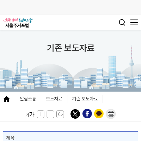
기존 보도자료
알림소통
보도자료
기존 보도자료
제목