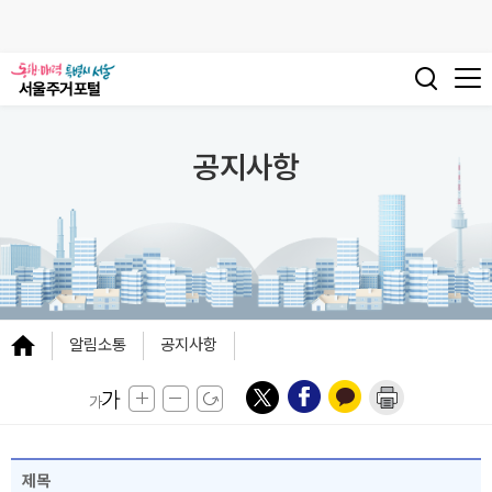
공지사항
알림소통
공지사항
제목