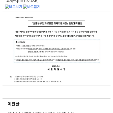
요서류.pdf (97.4KB)
이전글