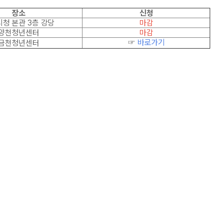
장소
신청
청 본관 3층 강당
마감
양천청년센터
마감
☞
바로가기
금천청년센터