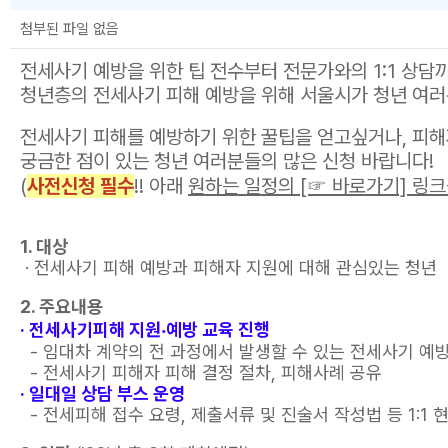
첨부된 파일 없음
전세사기 예방을 위한 팁 전수부터 전문가와의 1:1 상담
청년층의 전세사기 피해 예방을 위해 서울시가 청년 여러
전세사기 피해를 예방하기 위한 꿀팁을 얻고싶거나, 피해
궁금한 점이 있는 청년 여러분들의 많은 신청 바랍니다!
(
사전신청 필수
!! 아래
원하는 일정의 [☞ 바로가기] 링크
1. 대상
· 전세사기 피해 예방과 피해자 지원에 대해 관심있는 청년
2. 주요내용
· 전세사기피해 지원⸳예방 교육 진행
- 임대차 계약의 전 과정에서 발생할 수 있는 전세사기 예
- 전세사기 피해자 피해 결정 절차, 피해사례 공유
· 일대일 상담 부스 운영
- 전세피해 접수 요령, 제출서류 및 진술서 작성법 등 1:1