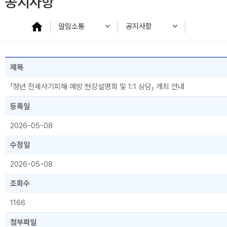
공지사항
알림소통
공지사항
제목
「청년 전세사기피해 예방 현장설명회 및 1:1 상담」 개최 안내
등록일
2026-05-08
수정일
2026-05-08
조회수
1166
첨부파일