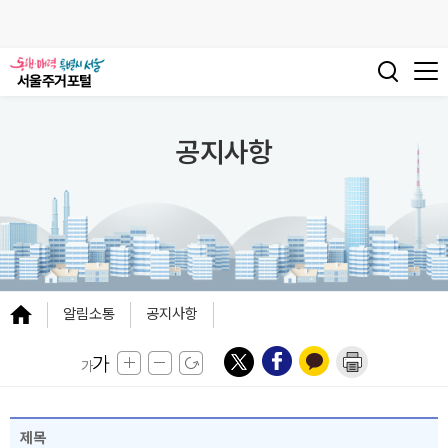
공지사항
알림소통
공지사항
제목