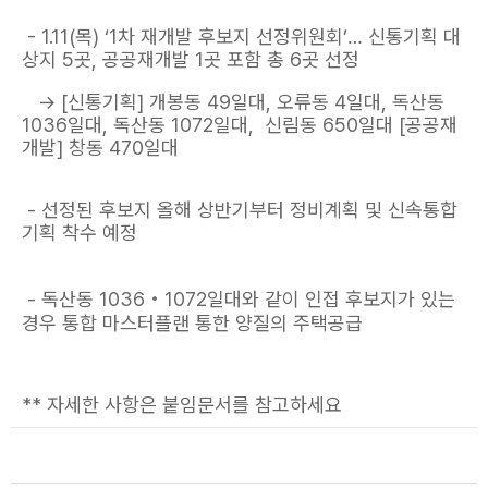
- 1.11(목) ‘1차 재개발 후보지 선정위원회’… 신통기획 대
상지 5곳, 공공재개발 1곳 포함 총 6곳 선정
→ [신통기획] 개봉동 49일대, 오류동 4일대, 독산동
1036일대, 독산동 1072일대, 신림동 650일대 [공공재
개발] 창동 470일대
- 선정된 후보지 올해 상반기부터 정비계획 및 신속통합
기획 착수 예정
- 독산동 1036‧1072일대와 같이 인접 후보지가 있는
경우 통합 마스터플랜 통한 양질의 주택공급
** 자세한 사항은 붙임문서를 참고하세요