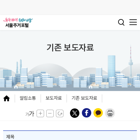
기존 보도자료
알림소통
보도자료
기존 보도자료
제목