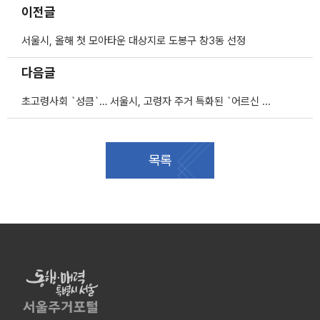
이전글
서울시, 올해 첫 모아타운 대상지로 도봉구 창3동 선정
다음글
초고령사회 `성큼`… 서울시, 고령자 주거 특화된 `어르신 안심주택` 공급
목록