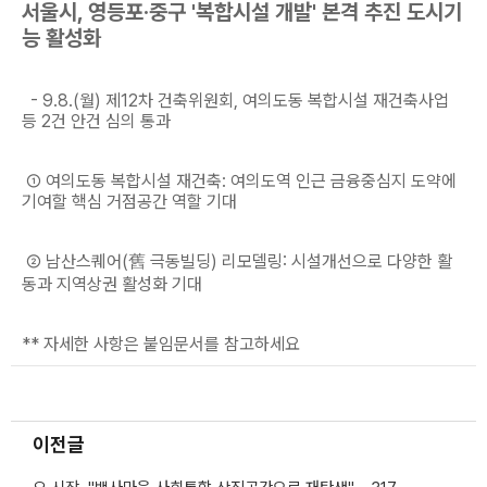
서울시, 영등포·중구 '복합시설 개발' 본격 추진 도시기
능 활성화
- 9.8.(월) 제12차 건축위원회, 여의도동 복합시설 재건축사업
등 2건 안건 심의 통과
① 여의도동 복합시설 재건축: 여의도역 인근 금융중심지 도약에
기여할 핵심 거점공간 역할 기대
② 남산스퀘어(舊 극동빌딩) 리모델링: 시설개선으로 다양한 활
동과 지역상권 활성화 기대
** 자세한 사항은 붙임문서를 참고하세요
이전글