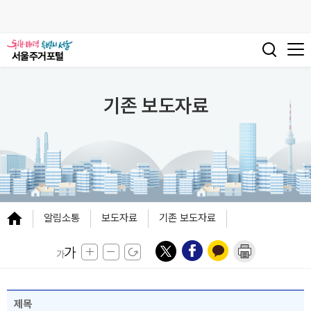
기존 보도자료
알림소통
보도자료
기존 보도자료
제목