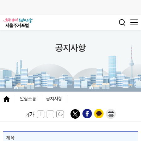
공지사항
알림소통
공지사항
제목